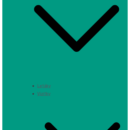
Letáky
Vizitky