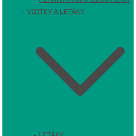
VIZITKY A LETÁKY
LETÁKY