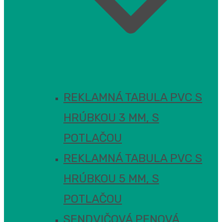
REKLAMNÁ TABULA PVC S
HRÚBKOU 3 MM, S
POTLAČOU
REKLAMNÁ TABULA PVC S
HRÚBKOU 5 MM, S
POTLAČOU
SENDVIČOVÁ PENOVÁ