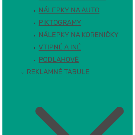
NÁLEPKY NA AUTO
PIKTOGRAMY
NÁLEPKY NA KORENIČKY
VTIPNÉ A INÉ
PODLAHOVÉ
REKLAMNÉ TABULE