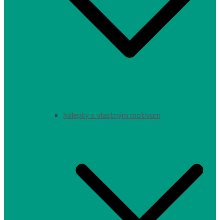
Nálepky s vlastným motívom