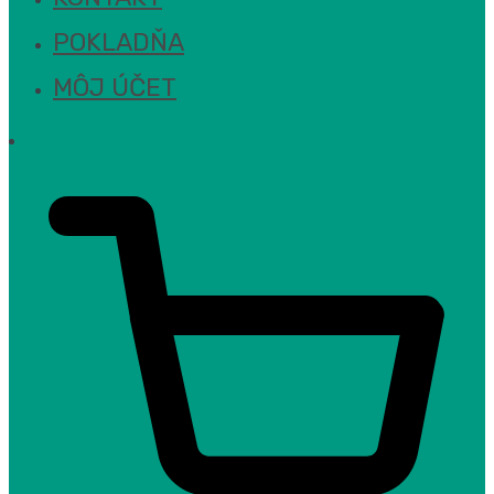
POKLADŇA
MÔJ ÚČET