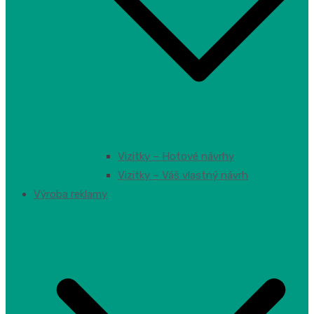
Vizitky – Hotové návrhy
Vizitky – Váš vlastný návrh
Výroba reklamy