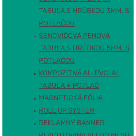
TABUĽA S HRÚBKOU 3MM, S
POTLAČOU
SENDVIČOVÁ PENOVÁ
TABUĽA S HRÚBKOU 5MM, S
POTLAČOU
KOMPOZITNÁ AL-PVC-AL
TABUĽA + POTLAČ
MAGNETICKÁ FÓLIA
ROLL UP SYSTÉM
REKLAMNÝ BANNER –
PLACHTOVINA ALEBO MESH