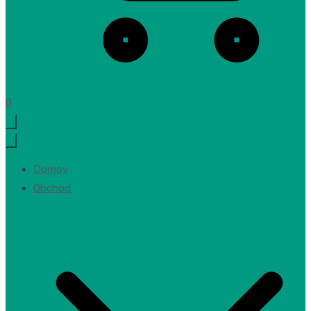
0
Domov
Obchod