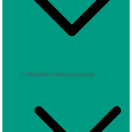
Plánografia / Veľkoformátová tlač