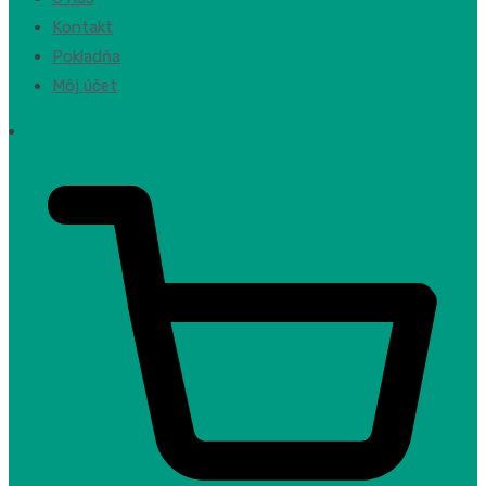
Kontakt
Pokladňa
Môj účet