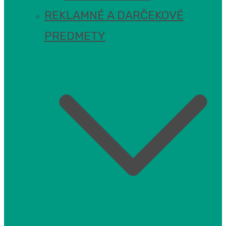
REKLAMNÉ A DARČEKOVÉ
PREDMETY