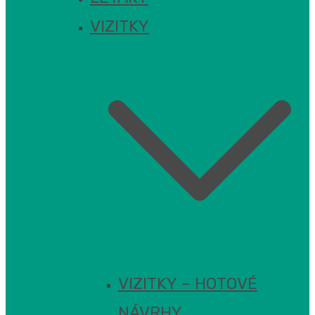
VIZITKY
VIZITKY – HOTOVÉ
NÁVRHY