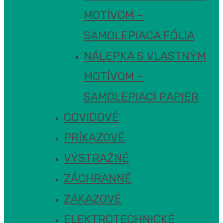
MOTÍVOM –
SAMOLEPIACA FÓLIA
NÁLEPKA S VLASTNÝM
MOTÍVOM –
SAMOLEPIACI PAPIER
COVIDOVÉ
PRÍKAZOVÉ
VÝSTRAŽNÉ
ZÁCHRANNÉ
ZÁKAZOVÉ
ELEKTROTECHNICKÉ