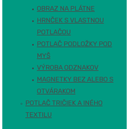
OBRAZ NA PLÁTNE
HRNČEK S VLASTNOU
POTLAČOU
POTLAČ PODLOŽKY POD
MYŠ
VÝROBA ODZNAKOV
MAGNETKY BEZ ALEBO S
OTVÁRAKOM
POTLAČ TRIČIEK A INÉHO
TEXTILU