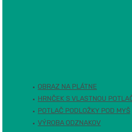
OBRAZ NA PLÁTNE
HRNČEK S VLASTNOU POTLA
POTLAČ PODLOŽKY POD MYŠ
VÝROBA ODZNAKOV