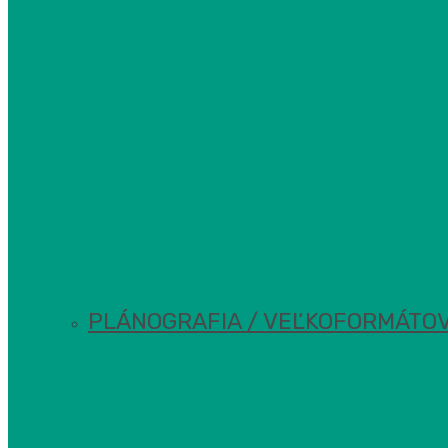
PLÁNOGRAFIA / VEĽKOFORMÁTOV