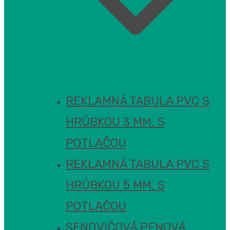
REKLAMNÁ TABULA PVC S
HRÚBKOU 3 MM, S
POTLAČOU
REKLAMNÁ TABULA PVC S
HRÚBKOU 5 MM, S
POTLAČOU
SENDVIČOVÁ PENOVÁ