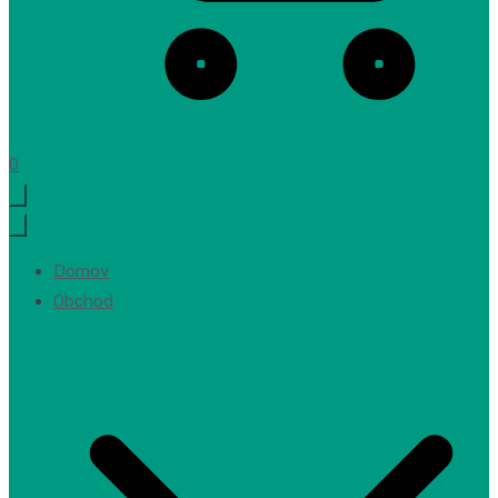
0
Domov
Obchod