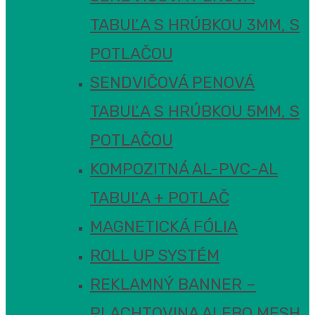
TABUĽA S HRÚBKOU 3MM, S
POTLAČOU
SENDVIČOVÁ PENOVÁ
TABUĽA S HRÚBKOU 5MM, S
POTLAČOU
KOMPOZITNÁ AL-PVC-AL
TABUĽA + POTLAČ
MAGNETICKÁ FÓLIA
ROLL UP SYSTÉM
REKLAMNÝ BANNER –
PLACHTOVINA ALEBO MESH