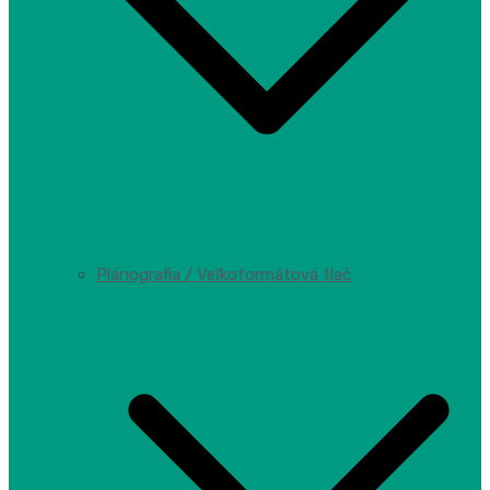
Plánografia / Veľkoformátová tlač