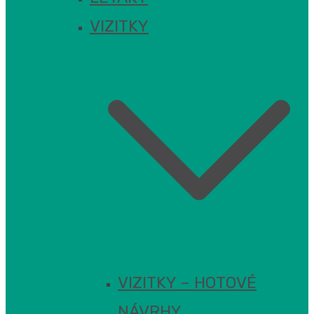
VIZITKY
VIZITKY – HOTOVÉ
NÁVRHY