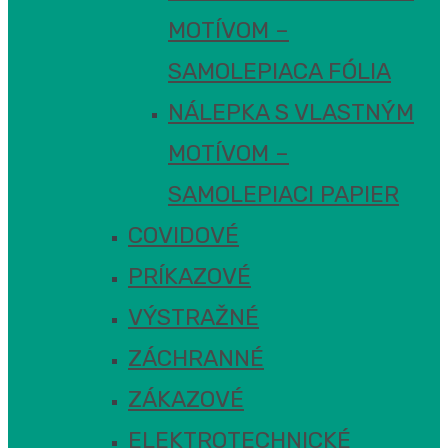
MOTÍVOM –
SAMOLEPIACA FÓLIA
NÁLEPKA S VLASTNÝM
MOTÍVOM –
SAMOLEPIACI PAPIER
COVIDOVÉ
PRÍKAZOVÉ
VÝSTRAŽNÉ
ZÁCHRANNÉ
ZÁKAZOVÉ
ELEKTROTECHNICKÉ