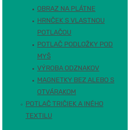
OBRAZ NA PLÁTNE
HRNČEK S VLASTNOU
POTLAČOU
POTLAČ PODLOŽKY POD
MYŠ
VÝROBA ODZNAKOV
MAGNETKY BEZ ALEBO S
OTVÁRAKOM
POTLAČ TRIČIEK A INÉHO
TEXTILU