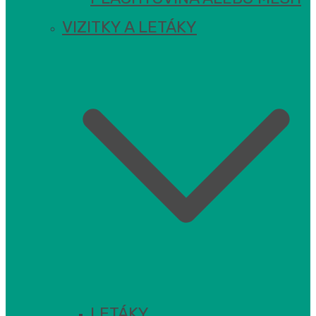
VIZITKY A LETÁKY
LETÁKY