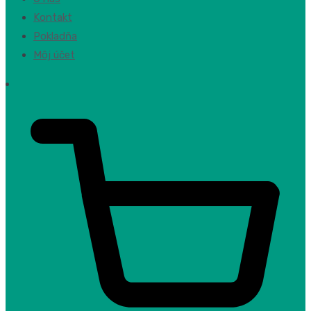
Kontakt
Pokladňa
Môj účet