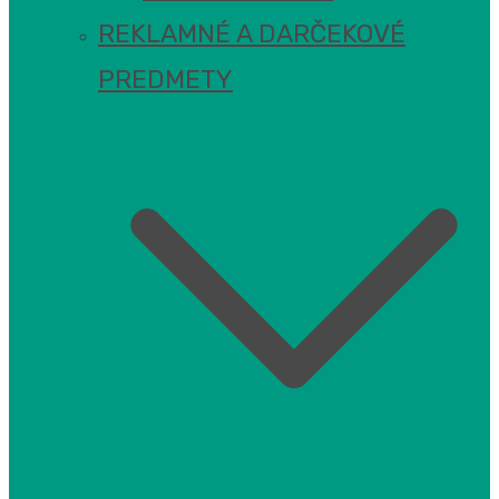
REKLAMNÉ A DARČEKOVÉ
PREDMETY