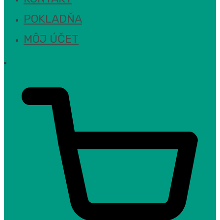
POKLADŇA
MÔJ ÚČET