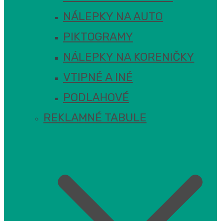
NÁLEPKY NA AUTO
PIKTOGRAMY
NÁLEPKY NA KORENIČKY
VTIPNÉ A INÉ
PODLAHOVÉ
REKLAMNÉ TABULE