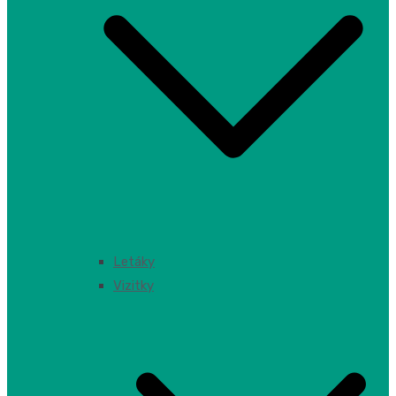
Letáky
Vizitky