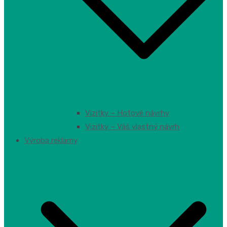
Vizitky – Hotové návrhy
Vizitky – Váš vlastný návrh
Výroba reklamy