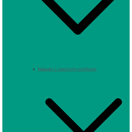
Nálepky s vlastným motívom