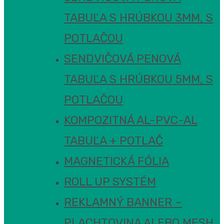
TABUĽA S HRÚBKOU 3MM, S
POTLAČOU
SENDVIČOVÁ PENOVÁ
TABUĽA S HRÚBKOU 5MM, S
POTLAČOU
KOMPOZITNÁ AL-PVC-AL
TABUĽA + POTLAČ
MAGNETICKÁ FÓLIA
ROLL UP SYSTÉM
REKLAMNÝ BANNER –
PLACHTOVINA ALEBO MESH