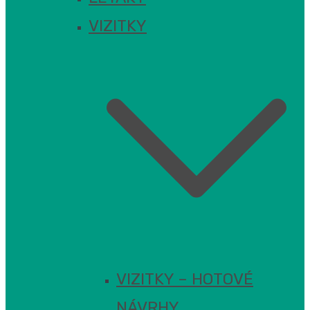
VIZITKY
VIZITKY – HOTOVÉ
NÁVRHY