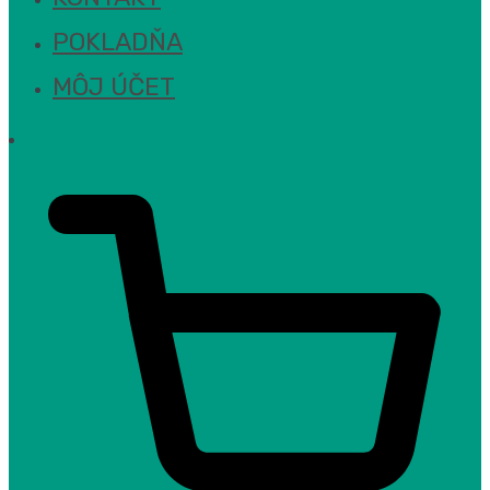
POKLADŇA
MÔJ ÚČET