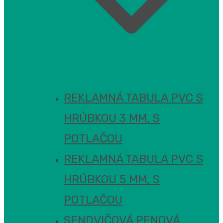
REKLAMNÁ TABULA PVC S
HRÚBKOU 3 MM, S
POTLAČOU
REKLAMNÁ TABULA PVC S
HRÚBKOU 5 MM, S
POTLAČOU
SENDVIČOVÁ PENOVÁ