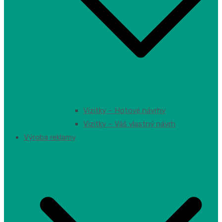
Vizitky – Hotové návrhy
Vizitky – Váš vlastný návrh
Výroba reklamy