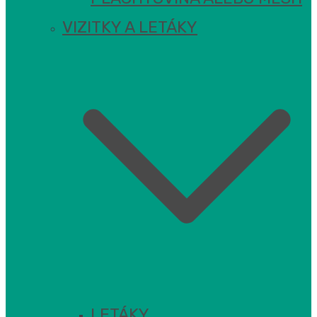
VIZITKY A LETÁKY
LETÁKY