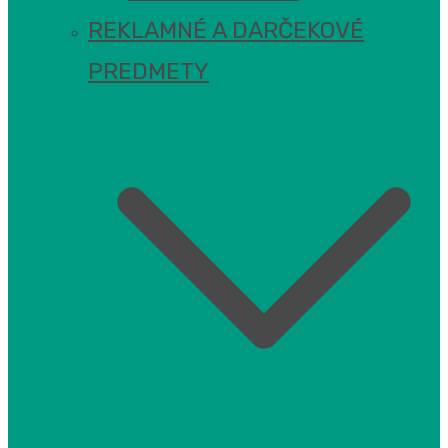
REKLAMNÉ A DARČEKOVÉ
PREDMETY