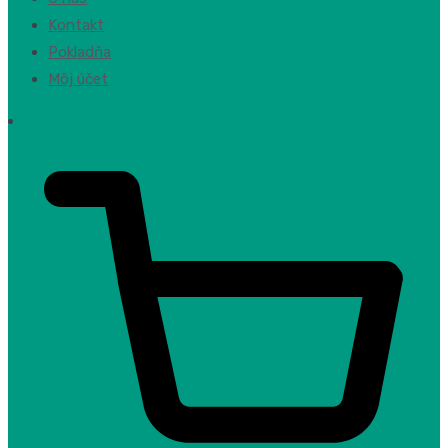
Kontakt
Pokladňa
Môj účet