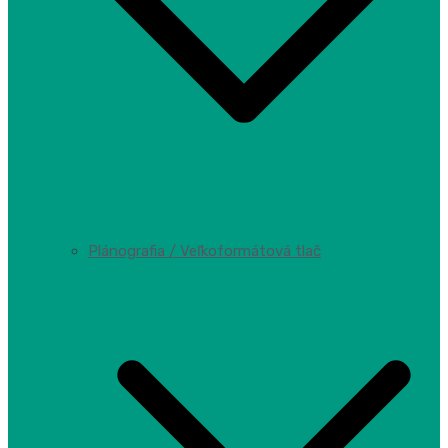
Plánografia / Veľkoformátová tlač