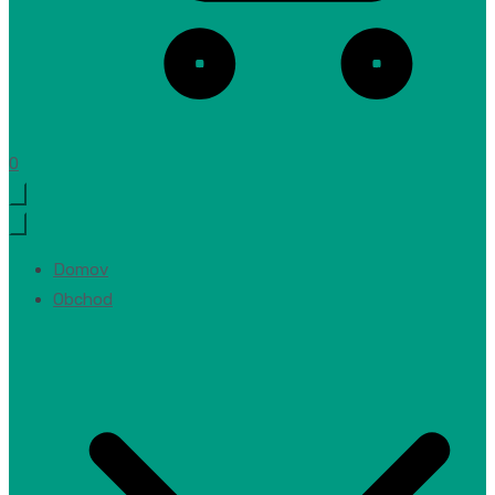
0
Domov
Obchod