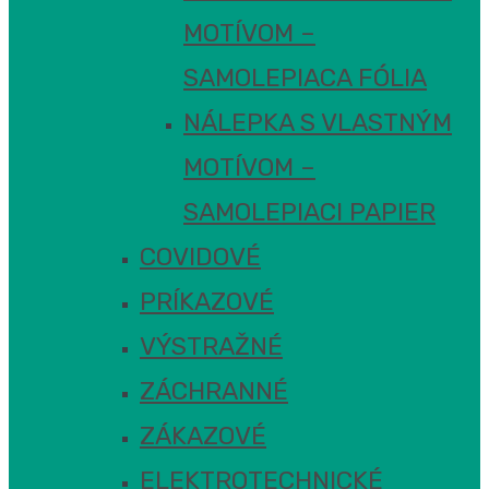
MOTÍVOM –
SAMOLEPIACA FÓLIA
NÁLEPKA S VLASTNÝM
MOTÍVOM –
SAMOLEPIACI PAPIER
COVIDOVÉ
PRÍKAZOVÉ
VÝSTRAŽNÉ
ZÁCHRANNÉ
ZÁKAZOVÉ
ELEKTROTECHNICKÉ