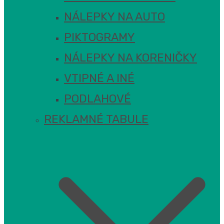
NÁLEPKY NA AUTO
PIKTOGRAMY
NÁLEPKY NA KORENIČKY
VTIPNÉ A INÉ
PODLAHOVÉ
REKLAMNÉ TABULE