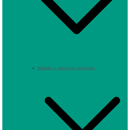
Nálepky s vlastným motívom