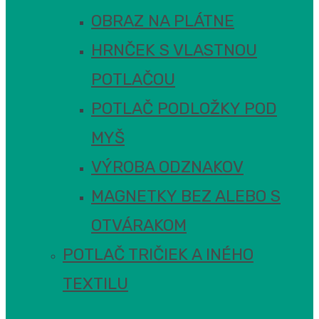
OBRAZ NA PLÁTNE
HRNČEK S VLASTNOU
POTLAČOU
POTLAČ PODLOŽKY POD
MYŠ
VÝROBA ODZNAKOV
MAGNETKY BEZ ALEBO S
OTVÁRAKOM
POTLAČ TRIČIEK A INÉHO
TEXTILU