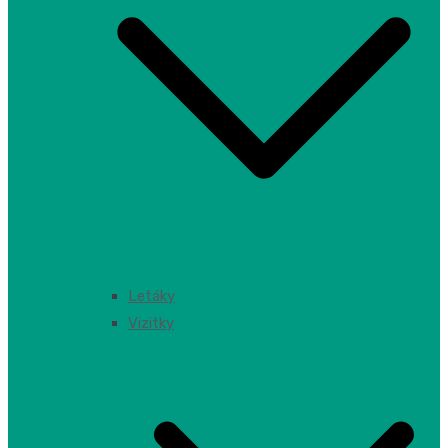
Letáky
Vizitky