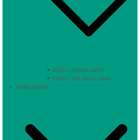
Vizitky – Hotové návrhy
Vizitky – Váš vlastný návrh
Výroba reklamy