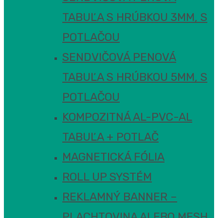
TABUĽA S HRÚBKOU 3MM, S
POTLAČOU
SENDVIČOVÁ PENOVÁ
TABUĽA S HRÚBKOU 5MM, S
POTLAČOU
KOMPOZITNÁ AL-PVC-AL
TABUĽA + POTLAČ
MAGNETICKÁ FÓLIA
ROLL UP SYSTÉM
REKLAMNÝ BANNER –
PLACHTOVINA ALEBO MESH