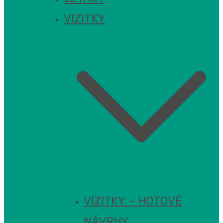
VIZITKY
VIZITKY – HOTOVÉ
NÁVRHY