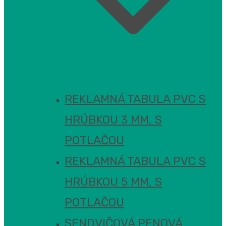
REKLAMNÁ TABULA PVC S
HRÚBKOU 3 MM, S
POTLAČOU
REKLAMNÁ TABULA PVC S
HRÚBKOU 5 MM, S
POTLAČOU
SENDVIČOVÁ PENOVÁ