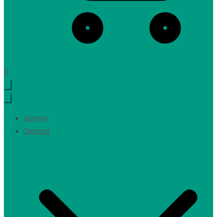
0
Domov
Obchod