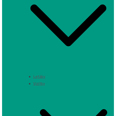
Letáky
Vizitky