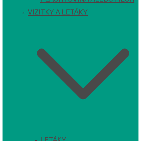
VIZITKY A LETÁKY
LETÁKY