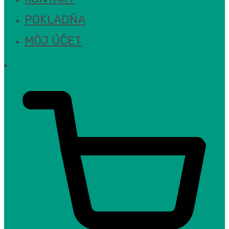
POKLADŇA
MÔJ ÚČET