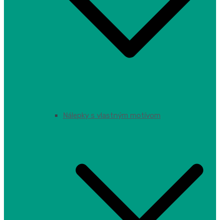
Nálepky s vlastným motívom