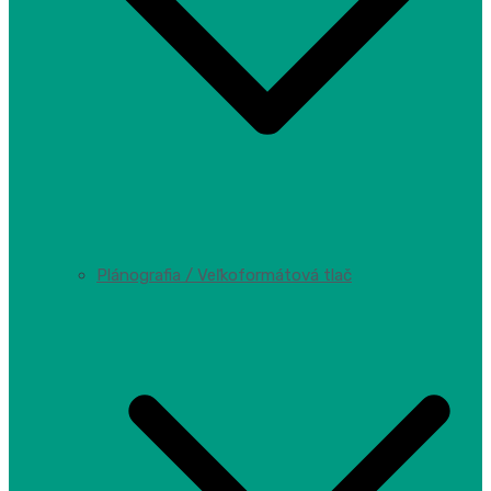
Plánografia / Veľkoformátová tlač