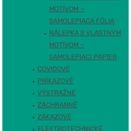
MOTÍVOM –
SAMOLEPIACA FÓLIA
NÁLEPKA S VLASTNÝM
MOTÍVOM –
SAMOLEPIACI PAPIER
COVIDOVÉ
PRÍKAZOVÉ
VÝSTRAŽNÉ
ZÁCHRANNÉ
ZÁKAZOVÉ
ELEKTROTECHNICKÉ