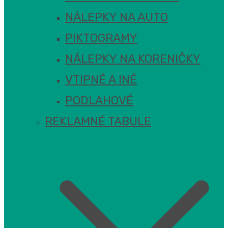
NÁLEPKY NA AUTO
PIKTOGRAMY
NÁLEPKY NA KORENIČKY
VTIPNÉ A INÉ
PODLAHOVÉ
REKLAMNÉ TABULE