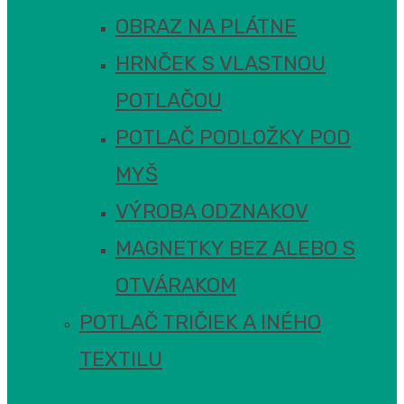
OBRAZ NA PLÁTNE
HRNČEK S VLASTNOU
POTLAČOU
POTLAČ PODLOŽKY POD
MYŠ
VÝROBA ODZNAKOV
MAGNETKY BEZ ALEBO S
OTVÁRAKOM
POTLAČ TRIČIEK A INÉHO
TEXTILU