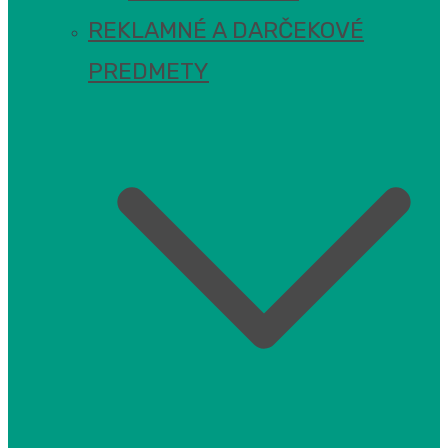
REKLAMNÉ A DARČEKOVÉ
PREDMETY