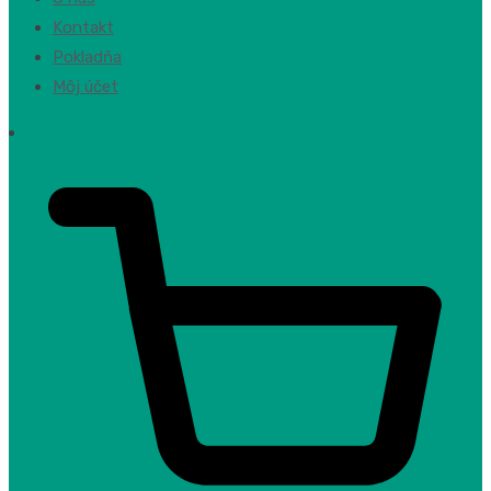
Kontakt
Pokladňa
Môj účet