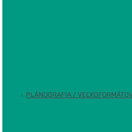
PLÁNOGRAFIA / VEĽKOFORMÁTOV