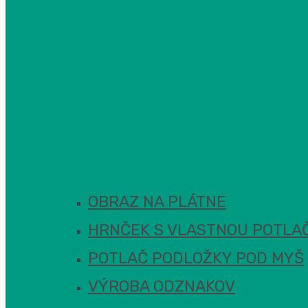
OBRAZ NA PLÁTNE
HRNČEK S VLASTNOU POTLA
POTLAČ PODLOŽKY POD MYŠ
VÝROBA ODZNAKOV