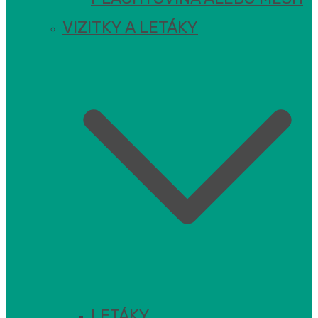
VIZITKY A LETÁKY
LETÁKY