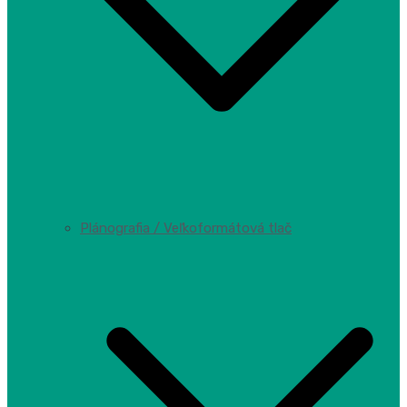
Plánografia / Veľkoformátová tlač