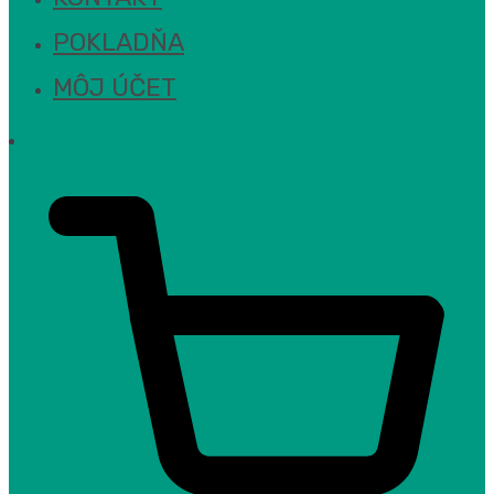
POKLADŇA
MÔJ ÚČET