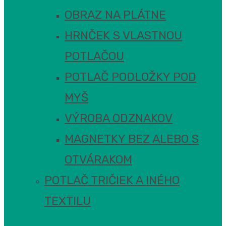
OBRAZ NA PLÁTNE
HRNČEK S VLASTNOU
POTLAČOU
POTLAČ PODLOŽKY POD
MYŠ
VÝROBA ODZNAKOV
MAGNETKY BEZ ALEBO S
OTVÁRAKOM
POTLAČ TRIČIEK A INÉHO
TEXTILU