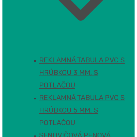
REKLAMNÁ TABULA PVC S
HRÚBKOU 3 MM, S
POTLAČOU
REKLAMNÁ TABULA PVC S
HRÚBKOU 5 MM, S
POTLAČOU
SENDVIČOVÁ PENOVÁ