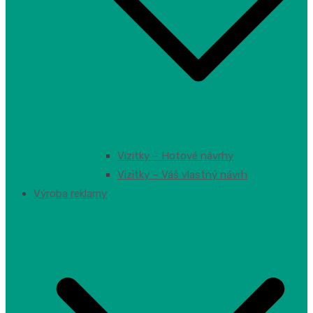
Vizitky – Hotové návrhy
Vizitky – Váš vlastný návrh
Výroba reklamy