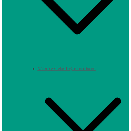
Nálepky s vlastným motívom