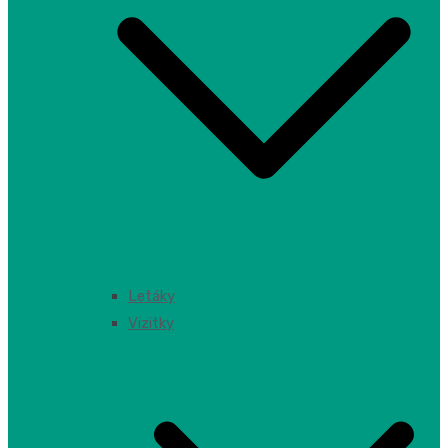
Letáky
Vizitky