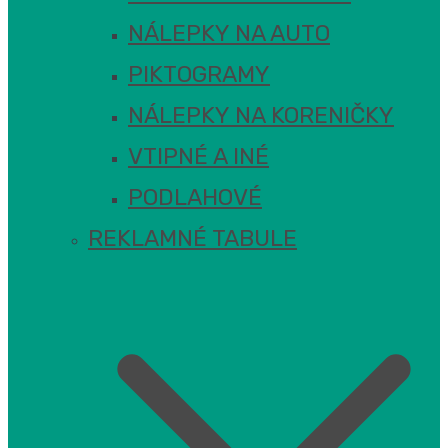
NÁLEPKY NA AUTO
PIKTOGRAMY
NÁLEPKY NA KORENIČKY
VTIPNÉ A INÉ
PODLAHOVÉ
REKLAMNÉ TABULE