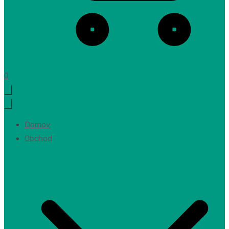
0
Domov
Obchod