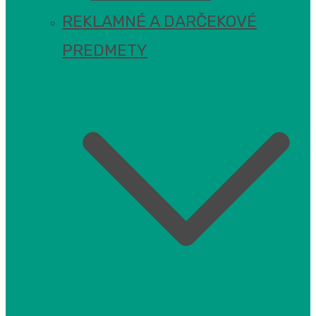
REKLAMNÉ A DARČEKOVÉ
PREDMETY