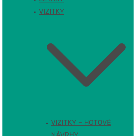
VIZITKY
VIZITKY – HOTOVÉ
NÁVRHY