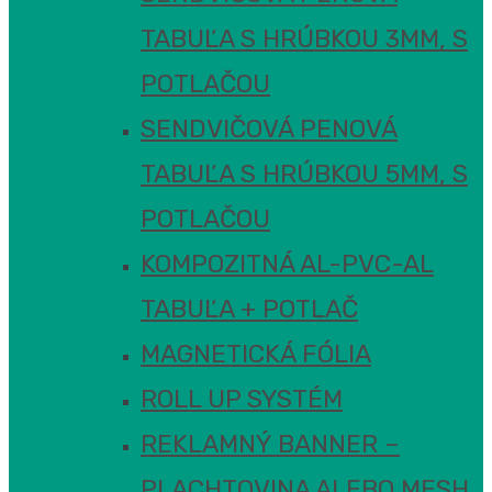
TABUĽA S HRÚBKOU 3MM, S
POTLAČOU
SENDVIČOVÁ PENOVÁ
TABUĽA S HRÚBKOU 5MM, S
POTLAČOU
KOMPOZITNÁ AL-PVC-AL
TABUĽA + POTLAČ
MAGNETICKÁ FÓLIA
ROLL UP SYSTÉM
REKLAMNÝ BANNER –
PLACHTOVINA ALEBO MESH