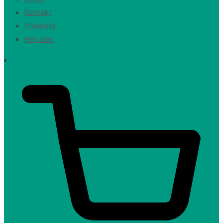
Kontakt
Pokladňa
Môj účet