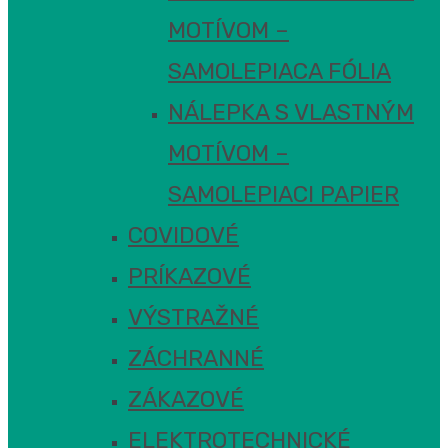
MOTÍVOM –
SAMOLEPIACA FÓLIA
NÁLEPKA S VLASTNÝM
MOTÍVOM –
SAMOLEPIACI PAPIER
COVIDOVÉ
PRÍKAZOVÉ
VÝSTRAŽNÉ
ZÁCHRANNÉ
ZÁKAZOVÉ
ELEKTROTECHNICKÉ