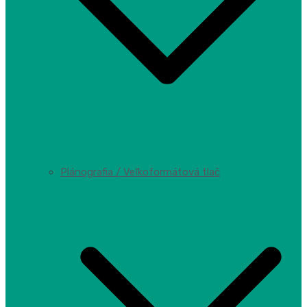
Plánografia / Veľkoformátová tlač