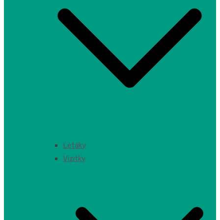
Letáky
Vizitky