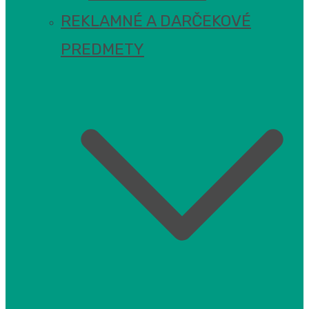
REKLAMNÉ A DARČEKOVÉ
PREDMETY