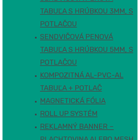
TABUĽA S HRÚBKOU 3MM, S
POTLAČOU
SENDVIČOVÁ PENOVÁ
TABUĽA S HRÚBKOU 5MM, S
POTLAČOU
KOMPOZITNÁ AL-PVC-AL
TABUĽA + POTLAČ
MAGNETICKÁ FÓLIA
ROLL UP SYSTÉM
REKLAMNÝ BANNER –
PLACHTOVINA ALEBO MESH