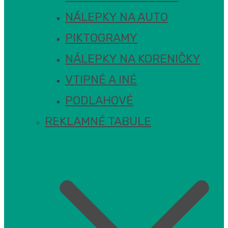
NÁLEPKY NA AUTO
PIKTOGRAMY
NÁLEPKY NA KORENIČKY
VTIPNÉ A INÉ
PODLAHOVÉ
REKLAMNÉ TABULE