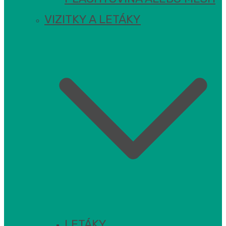
VIZITKY A LETÁKY
LETÁKY