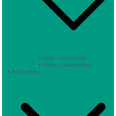
Vizitky – Hotové návrhy
Vizitky – Váš vlastný návrh
Výroba reklamy