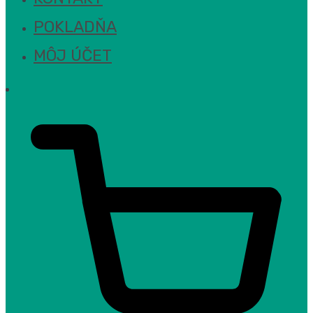
POKLADŇA
MÔJ ÚČET