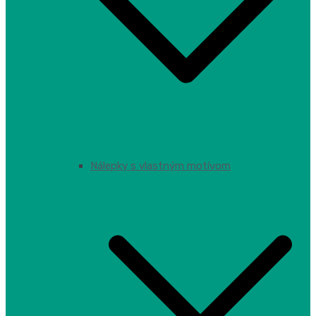
Nálepky s vlastným motívom