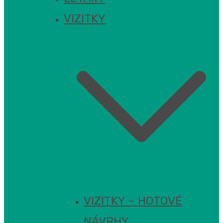
VIZITKY
VIZITKY – HOTOVÉ
NÁVRHY