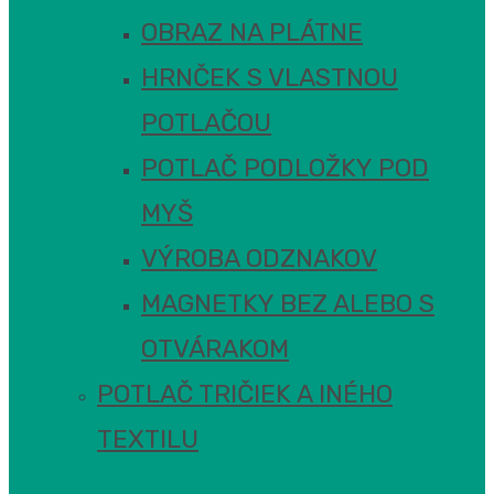
OBRAZ NA PLÁTNE
HRNČEK S VLASTNOU
POTLAČOU
POTLAČ PODLOŽKY POD
MYŠ
VÝROBA ODZNAKOV
MAGNETKY BEZ ALEBO S
OTVÁRAKOM
POTLAČ TRIČIEK A INÉHO
TEXTILU