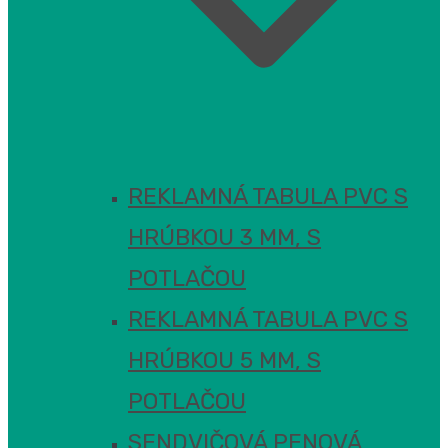
REKLAMNÁ TABULA PVC S
HRÚBKOU 3 MM, S
POTLAČOU
REKLAMNÁ TABULA PVC S
HRÚBKOU 5 MM, S
POTLAČOU
SENDVIČOVÁ PENOVÁ