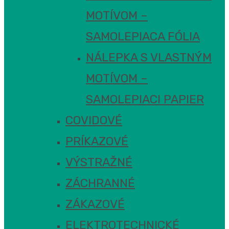
MOTÍVOM –
SAMOLEPIACA FÓLIA
NÁLEPKA S VLASTNÝM
MOTÍVOM –
SAMOLEPIACI PAPIER
COVIDOVÉ
PRÍKAZOVÉ
VÝSTRAŽNÉ
ZÁCHRANNÉ
ZÁKAZOVÉ
ELEKTROTECHNICKÉ