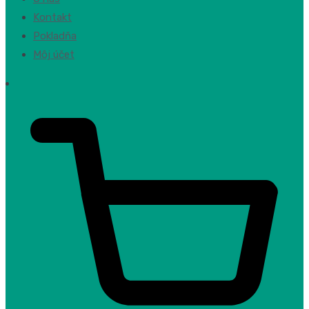
Kontakt
Pokladňa
Môj účet