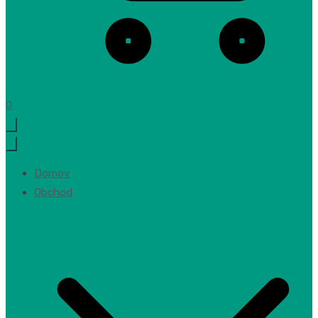
0
Domov
Obchod